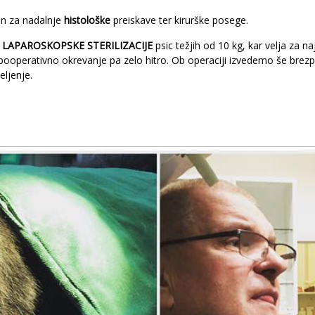
n za nadalnje
histološke
preiskave ter kirurške posege.
LAPAROSKOPSKE STERILIZACIJE
psic težjih od 10 kg, kar velja za 
pooperativno okrevanje pa zelo hitro. Ob operaciji izvedemo še brezpl
eljenje.
.