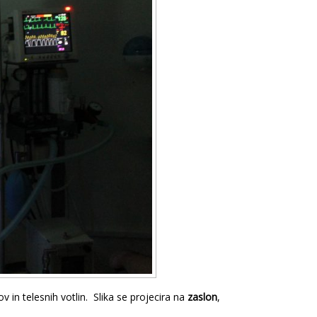
 in telesnih votlin. Slika se projecira na
zaslon
,