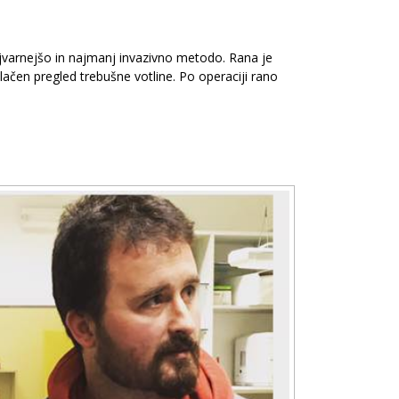
najvarnejšo in najmanj invazivno metodo. Rana je
ačen pregled trebušne votline. Po operaciji rano