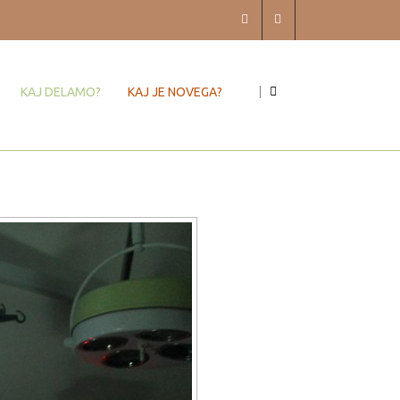
KAJ DELAMO?
KAJ JE NOVEGA?