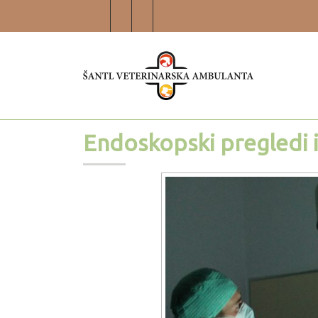
Endoskopski pregledi 