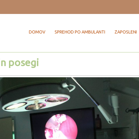
DOMOV
SPREHOD PO AMBULANTI
ZAPOSLENI
in posegi