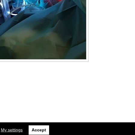
My settings
Accept