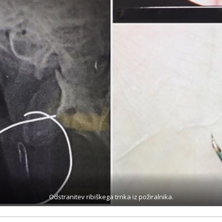
Odstranitev ribiškega trnka iz požiralnika.