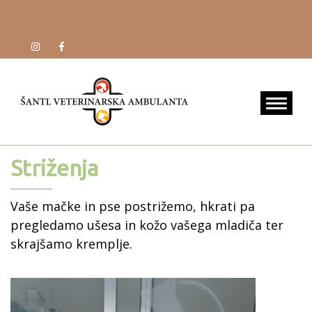
Striženja
Vaše mačke in pse postrižemo, hkrati pa
pregledamo ušesa in kožo vašega mladiča ter
skrajšamo kremplje.