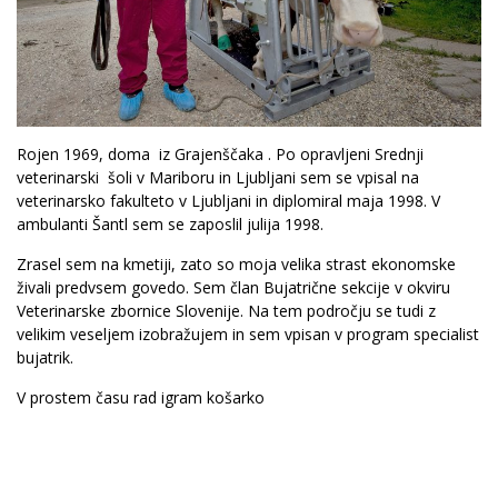
Rojen 1969, doma iz Grajenščaka . Po opravljeni Srednji
veterinarski šoli v Mariboru in Ljubljani sem se vpisal na
veterinarsko fakulteto v Ljubljani in diplomiral maja 1998. V
ambulanti Šantl sem se zaposlil julija 1998.
Zrasel sem na kmetiji, zato so moja velika strast ekonomske
živali predvsem govedo. Sem član Bujatrične sekcije v okviru
Veterinarske zbornice Slovenije. Na tem področju se tudi z
velikim veseljem izobražujem in sem vpisan v program specialist
bujatrik.
V prostem času rad igram košarko