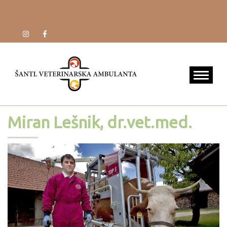
Miran Lešnik, dr.vet.med.