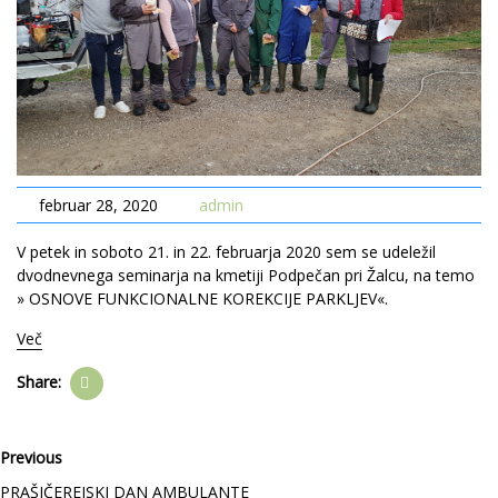
februar 28, 2020
admin
V petek in soboto 21. in 22. februarja 2020 sem se udeležil
dvodnevnega seminarja na kmetiji Podpečan pri Žalcu, na temo
» OSNOVE FUNKCIONALNE KOREKCIJE PARKLJEV«.
Več
Share:
Previous
PRAŠIČEREJSKI DAN AMBULANTE